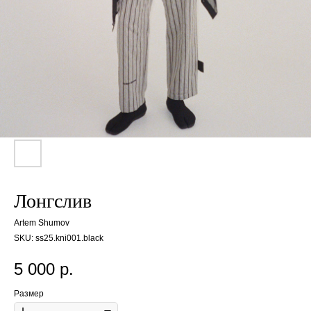
Лонгслив
Artem Shumov
SKU:
ss25.kni001.black
5 000
р.
Размер