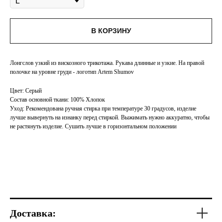
В КОРЗИНУ
Лонгслов узкий из вискозного трикотажа. Рукава длинные и узкие. На правой
полочке на уровне груди - логотип Artem Shumov
Цвет: Серый
Состав основной ткани: 100% Хлопок
Уход: Рекомендована ручная стирка при температуре 30 градусов, изделие
лучше вывернуть на изнанку перед стиркой. Выжимать нужно аккуратно, чтобы
не растянуть изделие. Сушить лучше в горизонтальном положении
Доставка: