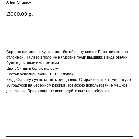
Artem Shumov
13000,00
р.
В КОРЗИНУ
Сорочка прямого силуэта с застёжкой на пуговицы. Воротник стояче-
отложной. На левой полочке на уровне груди вышивка в виде овечки.
Рукава длинные с манжетами.
Цвет: Синий в белую полоску
Состав основной ткани: 100% Хлопок
Уход: Сорочку лучше менять ежедневно. Стирайте с при температуре
30 градусов на бережном режиме, возможно использование мешков
для стирки. При отжиме не используйте высокие обороты